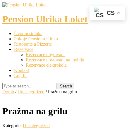
CS
Pension Ulrika Loket
Úvodní stránka
Pokoje Pensionu Ulrika
Ristorante a Pizzerie
Rezervace
Rezervace ubytování
Rezervace ubytování na mobilu
Rezervace elektrokola
Kontakt
Log In
Search
Domů
/
Uncategorized
/ Pražma na grilu
Pražma na grilu
Kategorie:
Uncategorized