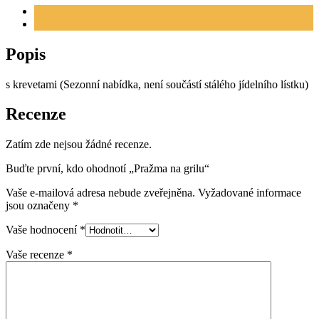
Popis
Hodnocení (0)
Popis
s krevetami (Sezonní nabídka, není součástí stálého jídelního lístku)
Recenze
Zatím zde nejsou žádné recenze.
Buďte první, kdo ohodnotí „Pražma na grilu“
Vaše e-mailová adresa nebude zveřejněna.
Vyžadované informace
jsou označeny
*
Vaše hodnocení
*
Vaše recenze
*