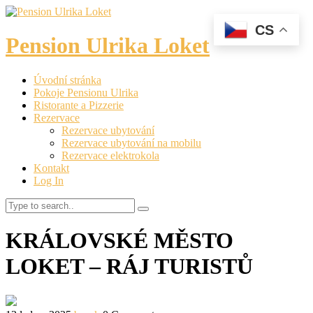
CS
Pension Ulrika Loket
Úvodní stránka
Pokoje Pensionu Ulrika
Ristorante a Pizzerie
Rezervace
Rezervace ubytování
Rezervace ubytování na mobilu
Rezervace elektrokola
Kontakt
Log In
Search
KRÁLOVSKÉ MĚSTO
LOKET – RÁJ TURISTŮ